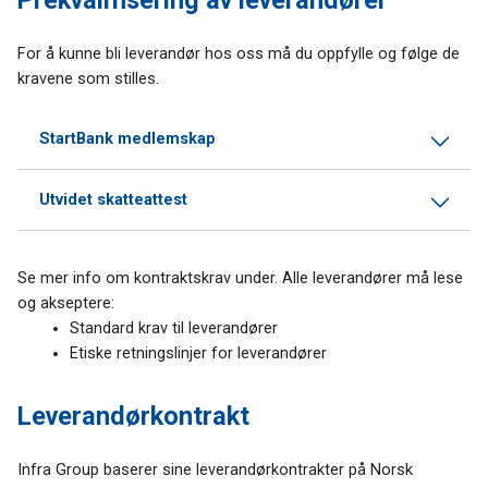
Prekvalifisering av leverandører
For å kunne bli leverandør hos oss må du oppfylle og følge de
kravene som stilles.
StartBank medlemskap
Utvidet skatteattest
Se mer info om kontraktskrav under. Alle leverandører må lese
og akseptere:
Standard krav til leverandører
Etiske retningslinjer for leverandører
Leverandørkontrakt
Infra Group baserer sine leverandørkontrakter på Norsk