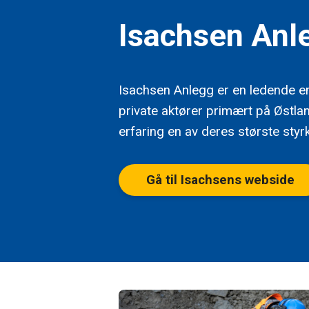
Isachsen Anl
Isachsen Anlegg er en ledende en
private aktører primært på Østlan
erfaring en av deres største styrk
Gå til Isachsens webside