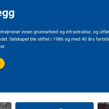
egg
treprenør innen grunnarbeid og infrastruktur, og utfø
det. Selskapet ble stiftet i 1986 og med 40 års fartst
er.