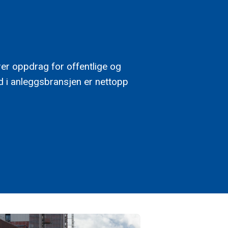
rer oppdrag for offentlige og
id i anleggsbransjen er nettopp